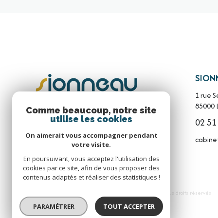
SIONN
1 rue S
85000
Comme beaucoup, notre site
utilise les cookies
02 51
On aimerait vous accompagner pendant
cabine
votre visite.
En poursuivant, vous acceptez l'utilisation des
cookies par ce site, afin de vous proposer des
contenus adaptés et réaliser des statistiques !
© 2026 | Tous droits réservés
PARAMÉTRER
TOUT ACCEPTER