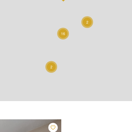
2
16
2