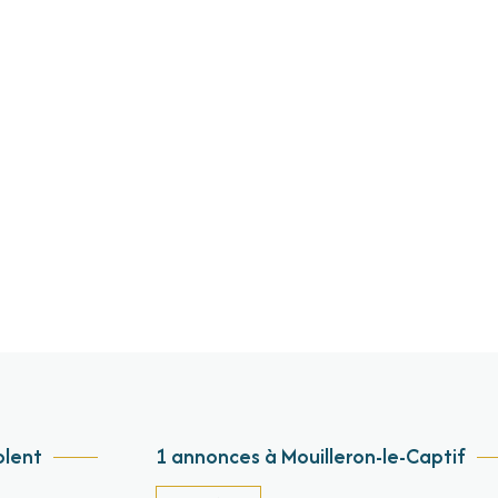
olent
1 annonces à Mouilleron-le-Captif