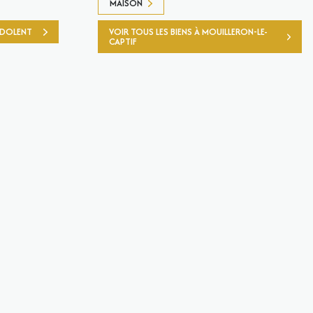
MAISON
E-DOLENT
VOIR TOUS LES BIENS À MOUILLERON-LE-
CAPTIF