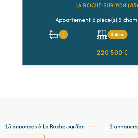
LA ROCHE-SUR-YON (85
1
Balcon
220 500 €
VOIR LE BIEN
15 annonces à La Roche-sur-Yon
2 annonces 