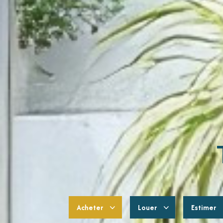
Acheter
Louer
Estimer