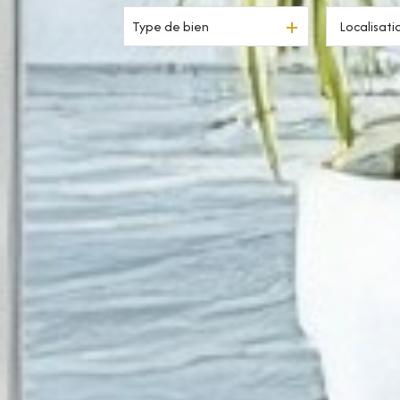
Type de bien
Résidentiel
à l'année