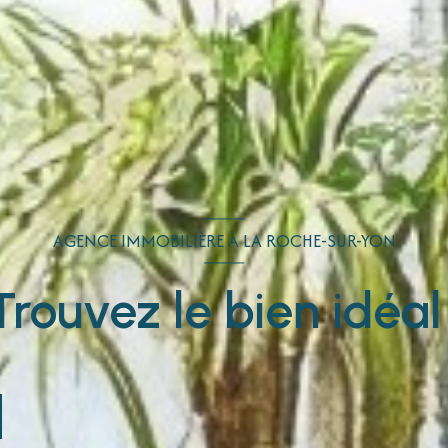
AGENCE IMMOBILIÈRE À LA ROCHE-SUR-YON
Trouvez le bien idéal 