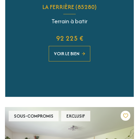
LA FERRIÈRE (85280)
Terrain à batir
92 225 €
VOIR LE BIEN
SOUS-COMPROMIS
EXCLUSIF