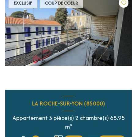
EXCLUSIF
COUP DE COEUR
LA ROCHE-SUR-YON (85000)
Appartement 3 pièce(s) 2 chambre(s) 68.95
m²