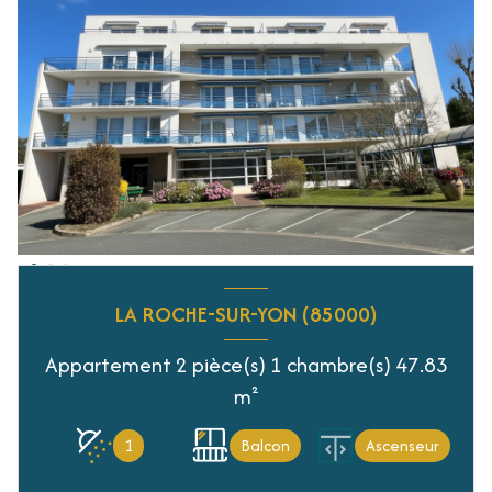
LA ROCHE-SUR-YON (85000)
Appartement 2 pièce(s) 1 chambre(s) 47.83
m²
1
Balcon
Ascenseur