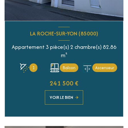
LA ROCHE-SUR-YON (85000)
Appartement 3 pièce(s) 2 chambre(s) 82.86
m²
1
Balcon
Ascenseur
241 500 €
VOIR LE BIEN