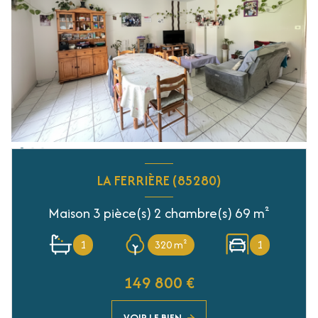
LA FERRIÈRE (85280)
Maison 3 pièce(s) 2 chambre(s) 69 m²
1
320 m²
1
149 800 €
VOIR LE BIEN