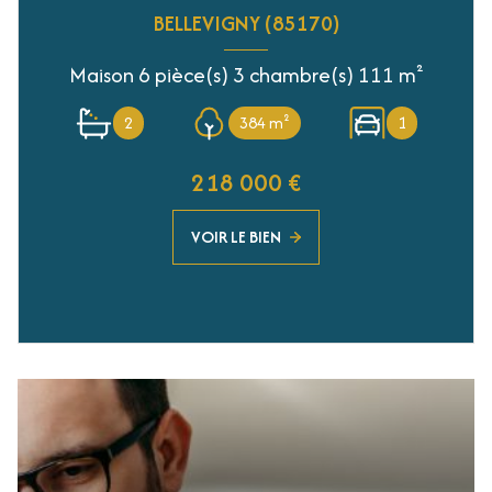
BELLEVIGNY (85170)
Maison 6 pièce(s) 3 chambre(s) 111 m²
2
384 m²
1
218 000 €
VOIR LE BIEN