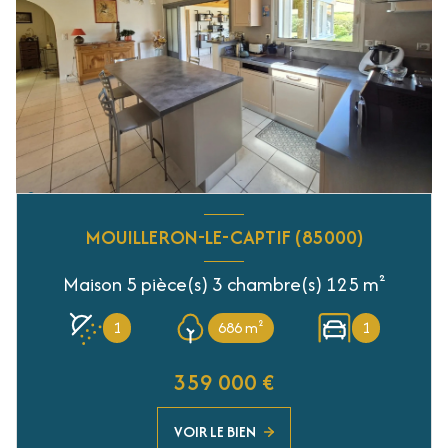
MOUILLERON-LE-CAPTIF (85000)
Maison 5 pièce(s) 3 chambre(s) 125 m²
1
686 m²
1
359 000 €
VOIR LE BIEN