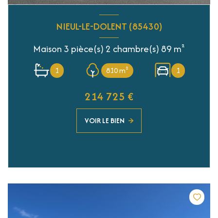
NIEUL-LE-DOLENT (85430)
Maison 3 pièce(s) 2 chambre(s) 89 m²
1
810 m²
1
214 725 €
VOIR LE BIEN