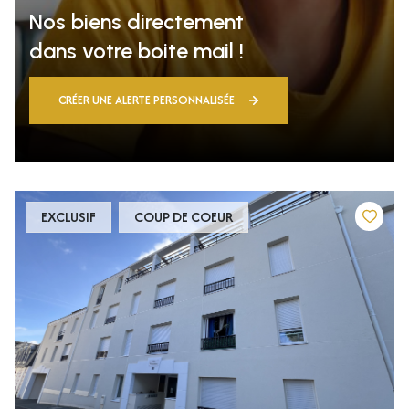
Nos biens directement
dans votre boite mail !
CRÉER UNE ALERTE PERSONNALISÉE
EXCLUSIF
COUP DE COEUR