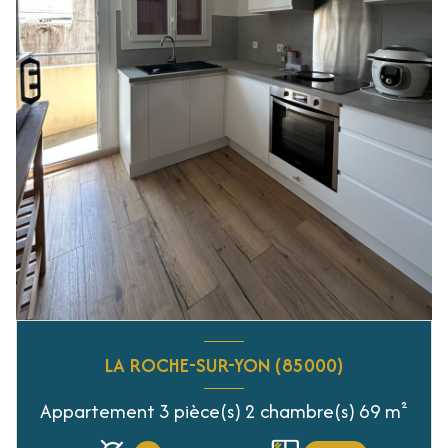
LA ROCHE-SUR-YON (85000)
Appartement 3 pièce(s) 2 chambre(s) 69 m²