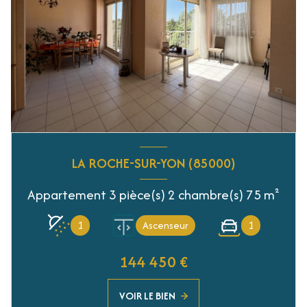
LA ROCHE-SUR-YON (85000)
Appartement 3 pièce(s) 2 chambre(s) 75 m²
1
Ascenseur
1
144 450 €
VOIR LE BIEN