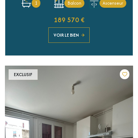
1
Balcon
Ascenseur
189 570 €
VOIR LE BIEN
EXCLUSIF