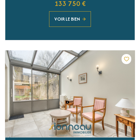
133 750 €
VOIR LE BIEN