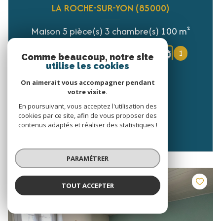
LA ROCHE-SUR-YON (85000)
Maison 5 pièce(s) 3 chambre(s) 100 m²
1
313 m²
1
Comme beaucoup, notre site
utilise les cookies
252 000 €
On aimerait vous accompagner pendant
votre visite.
VOIR LE BIEN
En poursuivant, vous acceptez l'utilisation des
cookies par ce site, afin de vous proposer des
contenus adaptés et réaliser des statistiques !
PARAMÉTRER
TOUT ACCEPTER