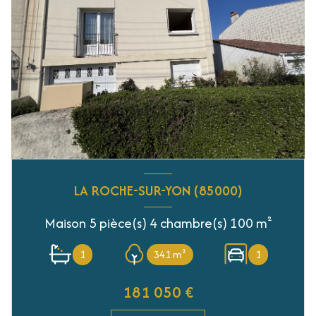
LA ROCHE-SUR-YON (85000)
Maison 5 pièce(s) 4 chambre(s) 100 m²
1
341 m²
1
181 050 €