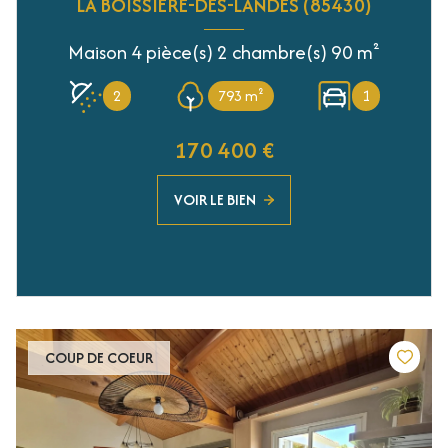
LA BOISSIÈRE-DES-LANDES (85430)
Maison 4 pièce(s) 2 chambre(s) 90 m²
2
793 m²
1
170 400 €
VOIR LE BIEN
COUP DE COEUR