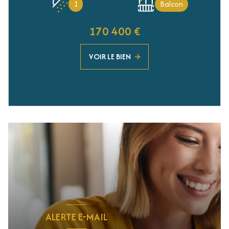
1
Balcon
170 400 €
VOIR LE BIEN
ALERTE E-MAIL