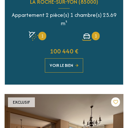
LA ROCHE-SUR-YON (85000)
Appartement 2 pièce(s) 1 chambre(s) 25.69
m²
1
1
100 440 €
VOIR LE BIEN
EXCLUSIF