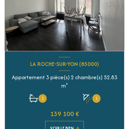
LA ROCHE-SUR-YON (85000)
Appartement 3 pièce(s) 2 chambre(s) 52.83
m²
1
1
139 100 €
VOIR LE BIEN