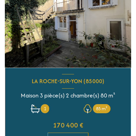
LA ROCHE-SUR-YON (85000)
Maison 3 pièce(s) 2 chambre(s) 80 m²
1
85 m²
170 400 €