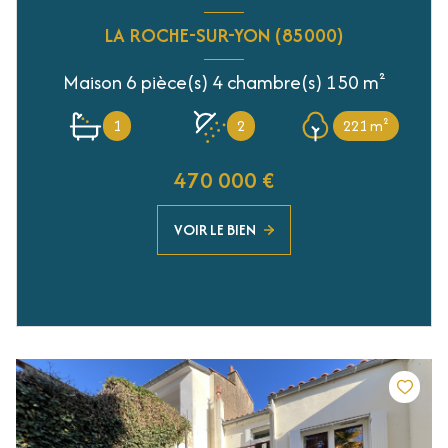
LA ROCHE-SUR-YON (85000)
Maison 6 pièce(s) 4 chambre(s) 150 m²
1
2
221 m²
470 000 €
VOIR LE BIEN