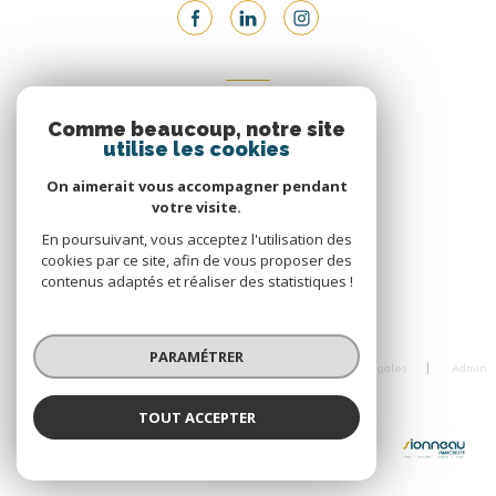
ADHÉRENTS
Comme beaucoup, notre site
utilise les cookies
Nous adhérons
On aimerait vous accompagner pendant
votre visite.
En poursuivant, vous acceptez l'utilisation des
cookies par ce site, afin de vous proposer des
contenus adaptés et réaliser des statistiques !
© 2026 | Tous droits réservés
PARAMÉTRER
Nos honoraires
Nos partenaires
Mentions légales
Admin
Politique RGPD
Cookies
TOUT ACCEPTER
Réalisé par :
SIONNEAU Immobilier
Agence