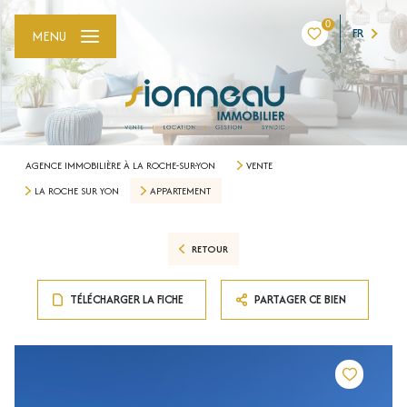
0
FR
MENU
AGENCE IMMOBILIÈRE À LA ROCHE-SUR-YON
VENTE
LA ROCHE SUR YON
APPARTEMENT
RETOUR
TÉLÉCHARGER LA FICHE
PARTAGER CE BIEN