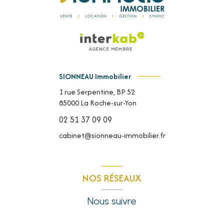
SIONNEAU Immobilier
1 rue Serpentine, BP 52
85000
La Roche-sur-Yon
02 51 37 09 09
cabinet@sionneau-immobilier.fr
NOS RÉSEAUX
Nous suivre