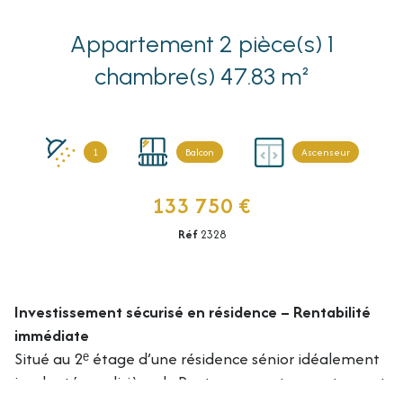
Appartement 2 pièce(s) 1
chambre(s) 47.83 m²
1
Balcon
Ascenseur
133 750 €
Réf
2328
Investissement sécurisé en résidence – Rentabilité
immédiate
Situé au 2ᵉ étage d’une résidence sénior idéalement
implantée en lisière du Pentagone, cet appartement