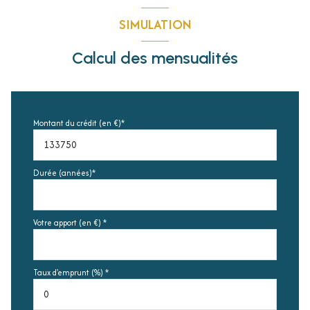
SIMULATION
Calcul des mensualités
Montant du crédit (en €)*
Durée (années)*
Votre apport (en €) *
Taux d'emprunt (%) *