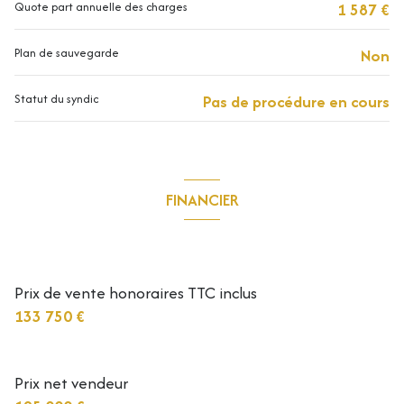
Quote part annuelle des charges
1 587 €
Plan de sauvegarde
Non
Statut du syndic
Pas de procédure en cours
FINANCIER
Informations financières
Prix de vente honoraires TTC inclus
133 750 €
Prix net vendeur