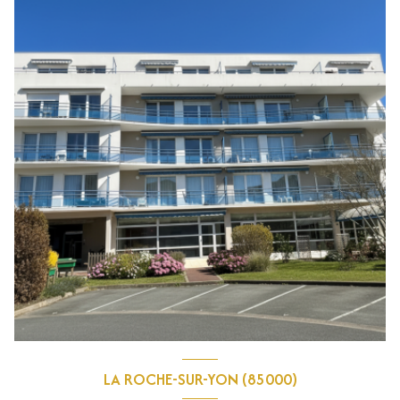
LA ROCHE-SUR-YON (85000)