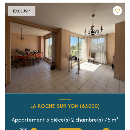
EXCLUSIF
LA ROCHE-SUR-YON (85000)
Appartement 3 pièce(s) 2 chambre(s) 75 m²