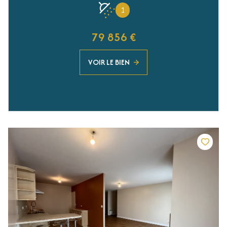
1
79 856 €
VOIR LE BIEN