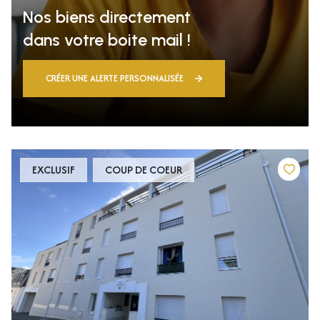
Nos biens directement
dans votre boite mail !
CRÉER UNE ALERTE PERSONNALISÉE
EXCLUSIF
COUP DE COEUR