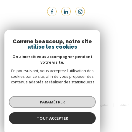
ADHÉRENTS
Comme beaucoup, notre site
utilise les cookies
Nous adhérons
On aimerait vous accompagner pendant
votre visite.
En poursuivant, vous acceptez l'utilisation des
cookies par ce site, afin de vous proposer des
contenus adaptés et réaliser des statistiques !
© 2026 | Tous droits réservés
PARAMÉTRER
Nos honoraires
Nos partenaires
Mentions légales
Admin
Politique RGPD
Cookies
TOUT ACCEPTER
Réalisé par :