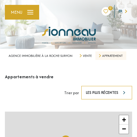
0
FR
MENU
AGENCE IMMOBILIÈRE À LA ROCHE-SUR-YON
VENTE
APPARTEMENT
Appartements à vendre
LES PLUS RÉCENTES
Trier par
+
−