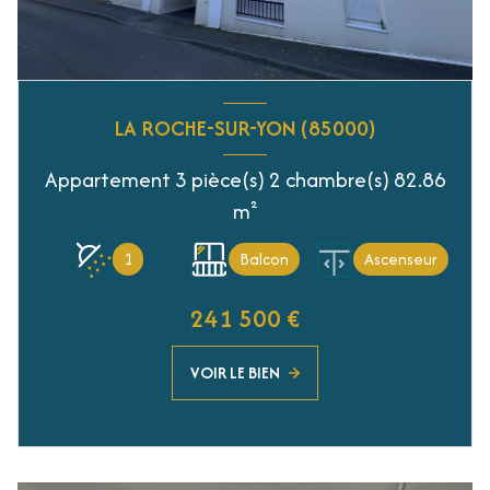
LA ROCHE-SUR-YON (85000)
Appartement 3 pièce(s) 2 chambre(s) 82.86
m²
1
Balcon
Ascenseur
241 500 €
VOIR LE BIEN