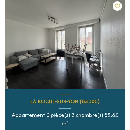
LA ROCHE-SUR-YON (85000)
Appartement 3 pièce(s) 2 chambre(s) 52.83
m²