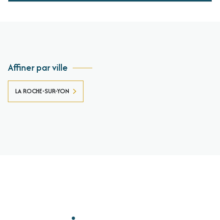
Affiner par ville
LA ROCHE-SUR-YON