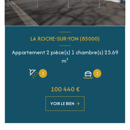
LA ROCHE-SUR-YON (85000)
Appartement 2 pièce(s) 1 chambre(s) 25.69
m²
1
1
100 440 €
VOIR LE BIEN