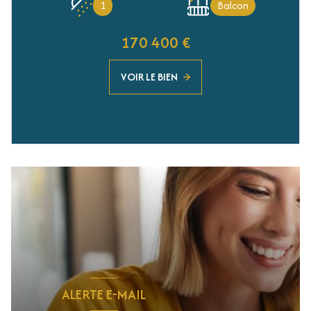
1
Balcon
170 400 €
VOIR LE BIEN
ALERTE E-MAIL