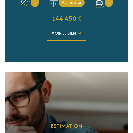
1
Ascenseur
1
144 450 €
VOIR LE BIEN
ESTIMATION