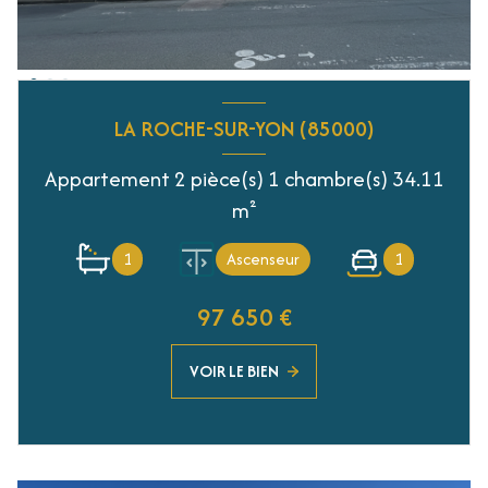
LA ROCHE-SUR-YON (85000)
Appartement 2 pièce(s) 1 chambre(s) 34.11
m²
1
Ascenseur
1
97 650 €
VOIR LE BIEN