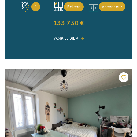
1
Balcon
Ascenseur
133 750 €
VOIR LE BIEN