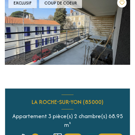
EXCLUSIF
COUP DE COEUR
LA ROCHE-SUR-YON (85000)
Appartement 3 pièce(s) 2 chambre(s) 68.95
m²