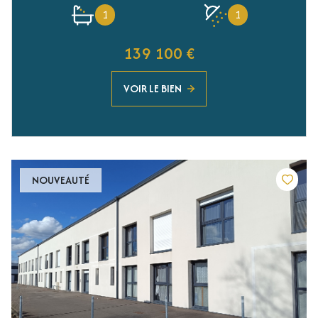
1
1
139 100 €
VOIR LE BIEN
NOUVEAUTÉ