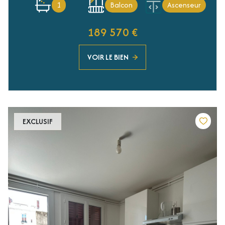
1
Balcon
Ascenseur
189 570 €
VOIR LE BIEN
EXCLUSIF