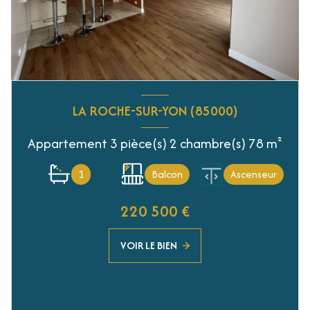
LA ROCHE-SUR-YON (85000)
Appartement 3 pièce(s) 2 chambre(s) 78 m²
1
Balcon
Ascenseur
220 500 €
VOIR LE BIEN