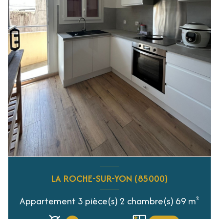
LA ROCHE-SUR-YON (85000)
Appartement 3 pièce(s) 2 chambre(s) 69 m²