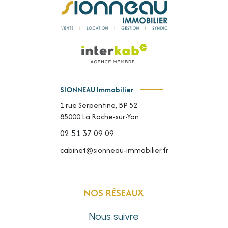
SIONNEAU Immobilier
1 rue Serpentine, BP 52
85000
La Roche-sur-Yon
02 51 37 09 09
cabinet@sionneau-immobilier.fr
NOS RÉSEAUX
Nous suivre