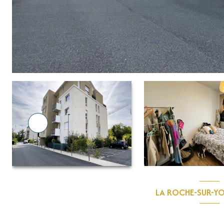
LA ROCHE-SUR-YO