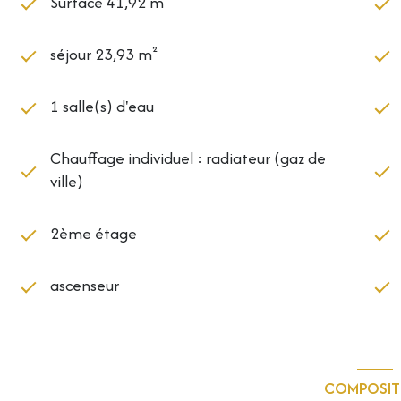
Surface 41,92 m²
séjour 23,93 m²
1 salle(s) d'eau
Chauffage individuel : radiateur (gaz de
ville)
2ème étage
ascenseur
COMPOSIT