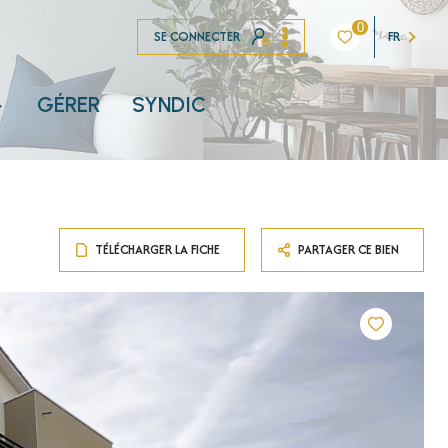
0
SE CONNECTER
FR
GÉRER
SYNDIC
NT
TÉLÉCHARGER LA FICHE
PARTAGER CE BIEN