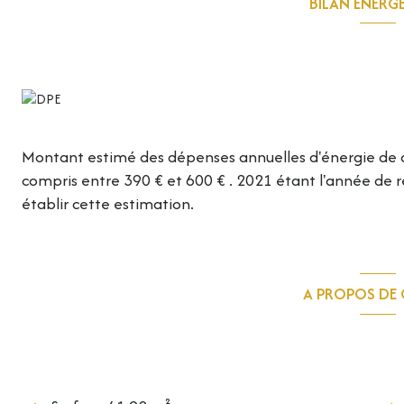
BILAN ÉNERG
Diagnostics én
Montant estimé des dépenses annuelles d'énergie de 
compris entre 390 € et 600 € . 2021 étant l'année de ré
établir cette estimation.
A PROPOS DE 
Caractéristiques