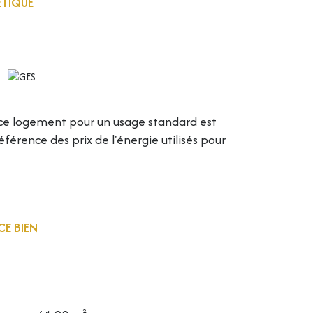
ÉTIQUE
ergetiques
ce logement pour un usage standard est
férence des prix de l'énergie utilisés pour
CE BIEN
 de ce bien