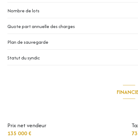
Nombre de lots
Quote part annuelle des charges
Plan de sauvegarde
Statut du syndic
FINANCI
Informations f
Prix net vendeur
Ta
135 000 €
73