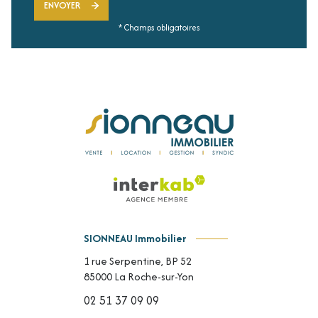
ENVOYER
* Champs obligatoires
SIONNEAU Immobilier
1 rue Serpentine, BP 52
85000
La Roche-sur-Yon
02 51 37 09 09