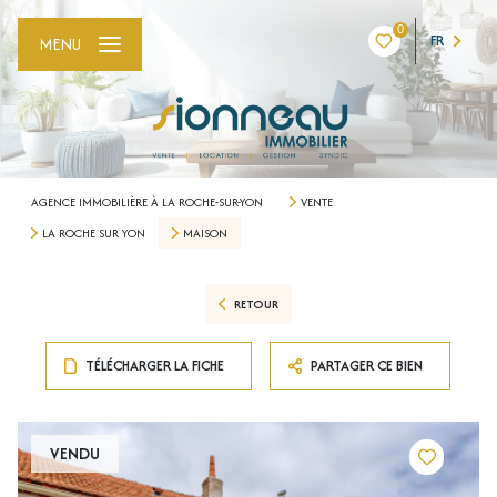
0
FR
MENU
AGENCE IMMOBILIÈRE À LA ROCHE-SUR-YON
VENTE
LA ROCHE SUR YON
MAISON
RETOUR
TÉLÉCHARGER LA FICHE
PARTAGER CE BIEN
VENDU