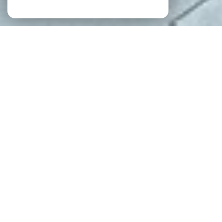
NOS ANNONCES
Ces biens sont recherchés !
IMMOBILIER LA ROCHE-SUR-YON
VENTE APPARTEMENT LA ROCHE-SUR-YON
VENTE APPARTEMENT T2 LA ROCHE-SUR-YON
VENTE MAISON LA ROCHE-SUR-YON
VENTE MAISON T3 LA ROCHE-SUR-YON