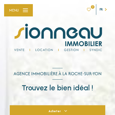
0
FR
MENU
AGENCE IMMOBILIÈRE À LA ROCHE-SUR-YON
Trouvez le bien idéal !
Acheter