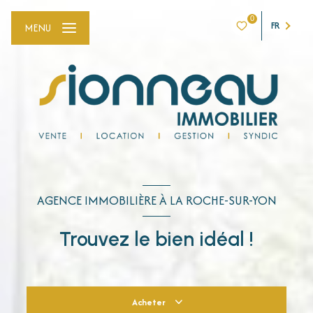
0
FR
MENU
AGENCE IMMOBILIÈRE À LA ROCHE-SUR-YON
Trouvez le bien idéal !
Acheter