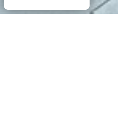
NOS ANNONCES
Ces biens sont recherchés !
IMMOBILIER LA ROCHE-SUR-YON
VENTE APPARTEMENT LA ROCHE-SUR-YON
VENTE APPARTEMENT T2 LA ROCHE-SUR-YON
VENTE MAISON LA ROCHE-SUR-YON
VENTE MAISON T3 LA ROCHE-SUR-YON