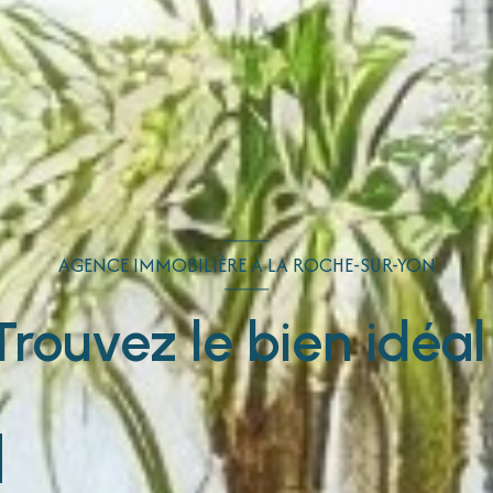
AGENCE IMMOBILIÈRE À LA ROCHE-SUR-YON
Trouvez le bien idéal 