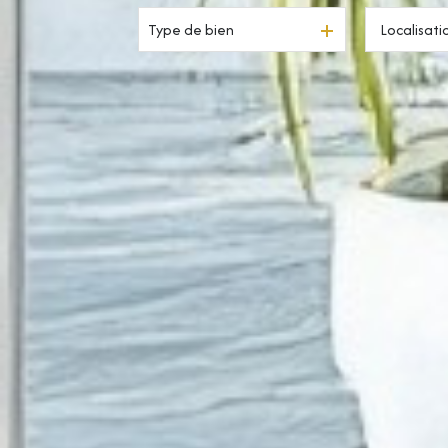
Type de bien
Résidentiel
à l'année