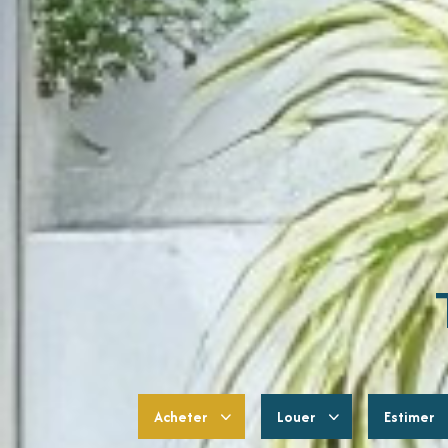
Acheter
Louer
Estimer