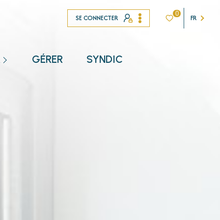
0
SE CONNECTER
FR
R
GÉRER
SYNDIC
NT