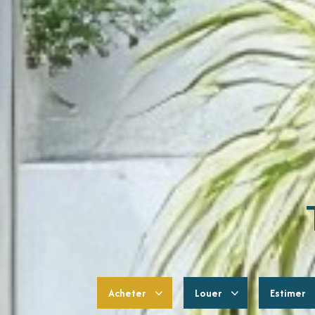
Acheter
Louer
Estimer