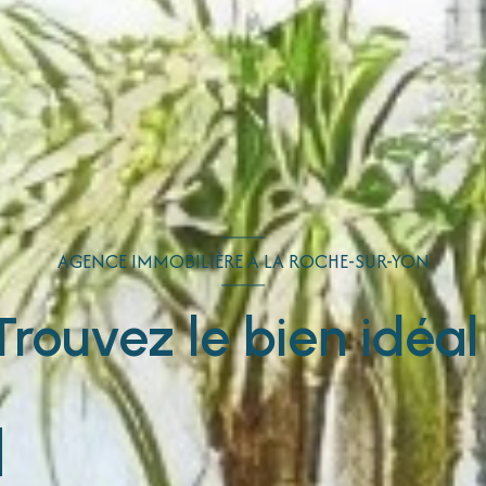
AGENCE IMMOBILIÈRE À LA ROCHE-SUR-YON
Trouvez le bien idéal 