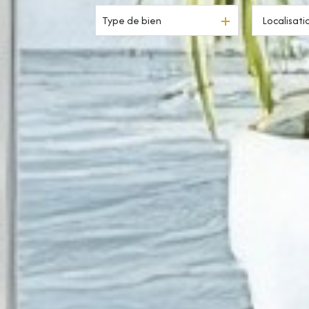
Type de bien
Résidentiel
à l'année