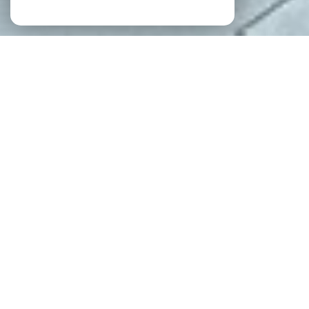
NOS ANNONCES
Ces biens sont recherchés !
IMMOBILIER LA ROCHE-SUR-YON
VENTE APPARTEMENT LA ROCHE-SUR-YON
VENTE APPARTEMENT T2 LA ROCHE-SUR-YON
VENTE MAISON LA ROCHE-SUR-YON
VENTE MAISON T3 LA ROCHE-SUR-YON